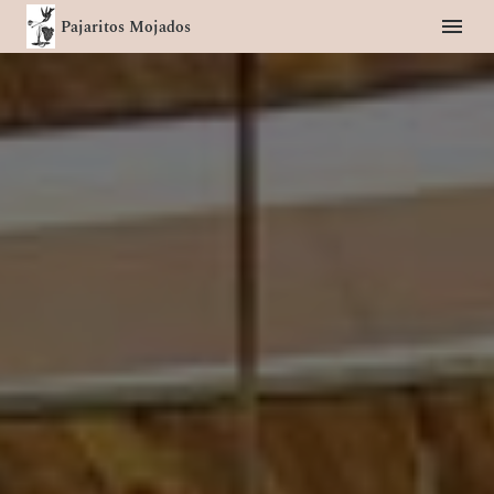
Pajaritos Mojados